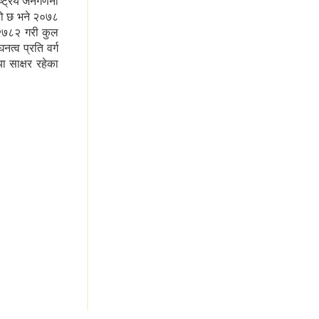
्ट्रिय जनगणना
को छ भने २०७८
२७८२ गरी कुल
्व प्रति वर्ग
साक्षर रहेका