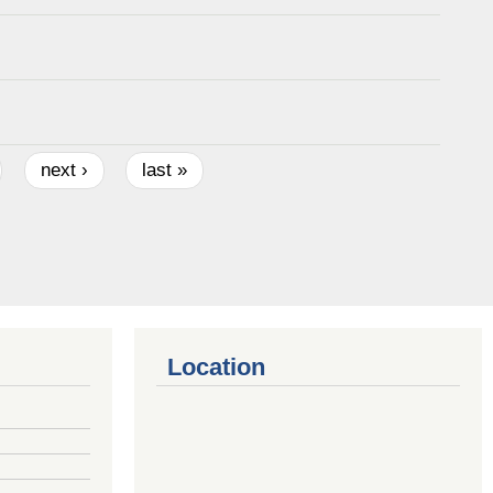
next ›
last »
Location