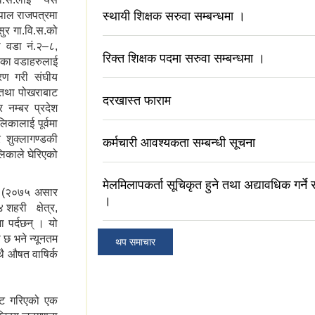
पाल राजपत्रमा
स्थायी शिक्षक सरुवा सम्बन्धमा ।
सुर गा.वि.स.को
ो वडा नं.२–८,
रिक्त शिक्षक पदमा सरुवा सम्बन्धमा ।
९ का वडाहरुलाई
रण गरी संघीय
 तथा पोखराबाट
दरखास्त फाराम
 नम्बर प्रदेश
कालाई पूर्वमा
 शुक्लागण्डकी
कर्मचारी आवश्यकता सम्बन्धी सूचना
लिकाले घेरिएको
मेलमिलापकर्ता सूचिकृत हुने तथा अद्यावधिक गर्ने 
मा (२०७५ असार
।
शहरी क्षेत्र,
मा पर्दछन् । यो
 छ भने न्यूनतम
थप समाचार
ै औषत वाषिर्क
ाट गरिएको एक