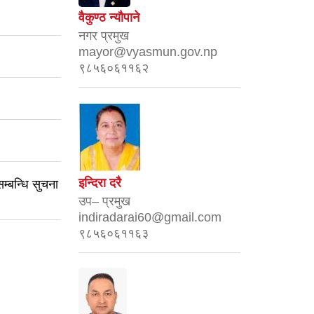
वैकुण्ठ न्यौपाने
नगर प्रमुख
mayor@vyasmun.gov.np
९८५६०६११६२
इन्दिरा दरै
सम्बन्धि सुचना
उप– प्रमुख
indiradarai60@gmail.com
९८५६०६११६३