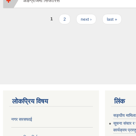
अङग्रेजिमा सिफारिस
Pages
1
2
next ›
last »
लोकप्रिय विषय
लिंक
सङ्घीय मामिला
नगर सरसफाई
सूचना संचार र
कार्यक्रम प्रस