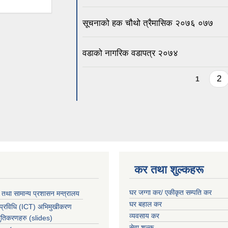
सूचनाको हक चौथो त्रैमासिक २०७६ ०७७
वडाको नागरिक वडापत्र २०७४
Pages
2
1
कर तथा शुल्कहरू
घर जग्गा कर/ एकीकृत सम्पति कर
 तथा सामान्य प्रशासन मन्त्रालय
घर बहाल कर
 प्रविधि (ICT) अभिमुखीकरण
व्यवसाय कर
्तुतिकरणहरु (slides)
सेवा शुल्क