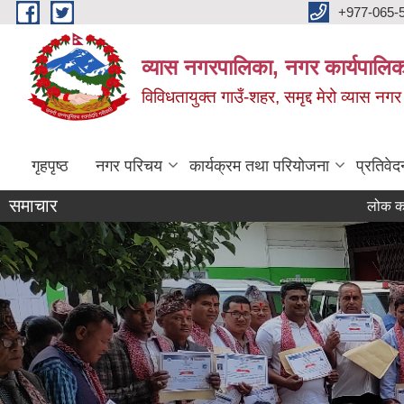
Skip to main content
+977-065-
व्यास नगरपालिका, नगर कार्यपालिक
विविधतायुक्त गाउँ-शहर, समृद्द मेरो व्यास नगर
गृहपृष्ठ
नगर परिचय
कार्यक्रम तथा परियोजना
प्रतिवेद
समाचार
लोक कल्याणकारी विज