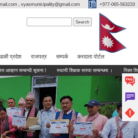
ail.com , vyasmunicipality@gmail.com
+977-065-563233
Search form
Search
्डकी प्रदेश
राजपत्र
सम्पर्क
करदाता पोर्टल
बन्धी सूचना !
स्थायी शिक्षक सरुवा सम्बन्धमा ।
रिक्त शिक्षक पदमा सर