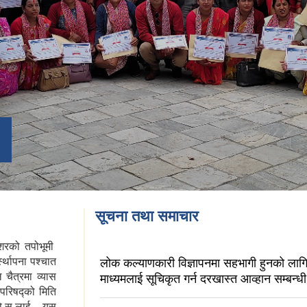
सूचना तथा समाचार
ाशरको तपोभूमी
्स्थापना पश्चात
लोक कल्याणकारी विज्ञापनमा सहभागी हुनको लागि
 चैत्रमा व्यास
माध्यमलाई सूचिकृत गर्न दरखास्त आव्हान सम्बन्धी
परिषद्को मिति
वि.स.लाई यस