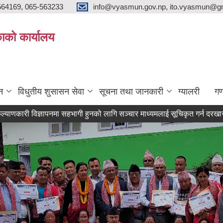
564169, 065-563233
info@vyasmun.gov.np, ito.vyasmun@gm
ाको कार्यालय
न
विधुतीय शुसासन सेवा
सूचना तथा जानकारी
ग्यालरी
गण
्ञापनमा सहभागी हुनको लागि सञ्चार माध्यमलाई सूचिकृत गर्न दरखास्त आव्हान सम्