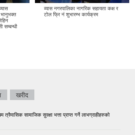
ता कक्ष र
दोस्रो व्यास नगर खुल्ला महिला हाफ
म्याराथन, २०७८
ा
खरीद
मासिक सामाजिक सुरक्षा भत्ता प्राप्त गर्ने लाभग्राहीहरुको