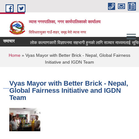
Skip to main content
व्यास नगरपालिका, नगर कार्यपालिकाको कार्यालय
विविधतायुक्त गाउँ-शहर, समृद्द मेरो व्यास नगर
समाचार
लोक कल्याणकारी विज्ञापनमा सहभागी हुनको लागि सञ्चार माध्यमलाई सूचिकृत गर
You are here
Home
» Vyas Mayor with Better Brick - Nepal, Global Fairness
Initiative and IGDN Team
Vyas Mayor with Better Brick - Nepal,
Global Fairness Initiative and IGDN
Team