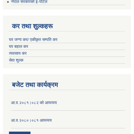
नेपाल सरकारको इ-पोर्टल
कर तथा शुल्कहरू
घर जग्गा कर/ एकीकृत सम्पति कर
घर बहाल कर
व्यवसाय कर
सेवा शुल्क
बजेट तथा कार्यक्रम
आ.व.२०८१।०८२ को आयव्यय
आ.व.२०८०।०८१ आयव्यय