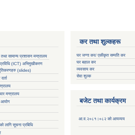
कर तथा शुल्कहरू
घर जग्गा कर/ एकीकृत सम्पति कर
 तथा सामान्य प्रशासन मन्त्रालय
घर बहाल कर
 प्रविधि (ICT) अभिमुखीकरण
व्यवसाय कर
्तुतिकरणहरु (slides)
सेवा शुल्क
र्ता
्त्रालय
ार मन्त्रालय
बजेट तथा कार्यक्रम
ा आयोग
आ.व.२०८१।०८२ को आयव्यय
को लागि सूचना प्रबिधि
र