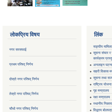
लोकप्रिय विषय
लिंक
सङ्घीय मामिला
नगर सरसफाई
सूचना संचार र
कार्यक्रम प्रस
प्रथम परिषद् निर्णय
अनलाइन घटना द
सहरी विकास मन
सूचना तथा सञ्च
दोस्रो नगर परिषद् निर्णय
राष्ट्रिय योजन
गृह मन्त्रालय
तेस्रो नगर परिषद् निर्णय
रक्षा मन्त्रालय
स्थानीय निकाय
चौथो नगर परिषद् निर्णय
विधुतय बोलपत्