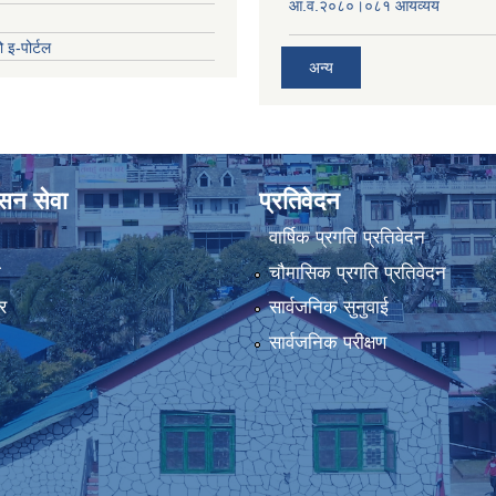
आ.व.२०८०।०८१ आयव्यय
 इ-पोर्टल
अन्य
ासन सेवा
प्रतिवेदन
वार्षिक प्रगति प्रतिवेदन
ा
चौमासिक प्रगति प्रतिवेदन
र
सार्वजनिक सुनुवाई
सार्वजनिक परीक्षण