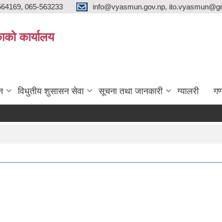
564169, 065-563233
info@vyasmun.gov.np, ito.vyasmun@gm
ाको कार्यालय
न
विधुतीय शुसासन सेवा
सूचना तथा जानकारी
ग्यालरी
गण