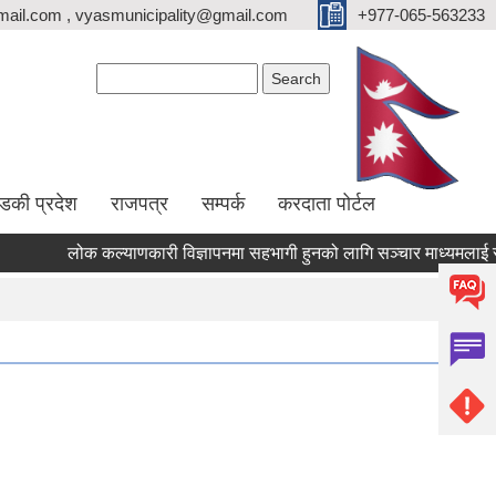
ail.com , vyasmunicipality@gmail.com
+977-065-563233
Search form
Search
्डकी प्रदेश
राजपत्र
सम्पर्क
करदाता पोर्टल
लोक कल्याणकारी विज्ञापनमा सहभागी हुनको लागि सञ्चार माध्यमलाई सूचिकृत