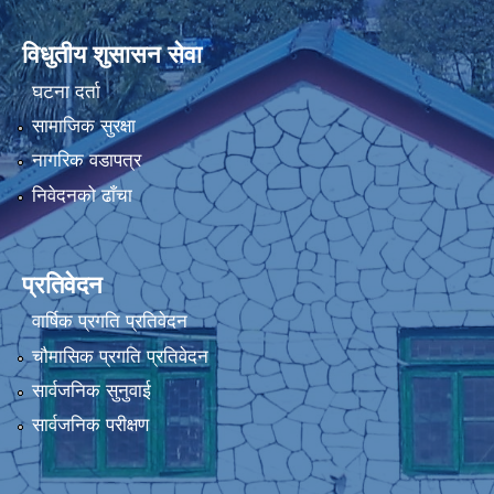
विधुतीय शुसासन सेवा
घटना दर्ता
सामाजिक सुरक्षा
नागरिक वडापत्र
निवेदनको ढाँचा
प्रतिवेदन
वार्षिक प्रगति प्रतिवेदन
चौमासिक प्रगति प्रतिवेदन
सार्वजनिक सुनुवाई
सार्वजनिक परीक्षण