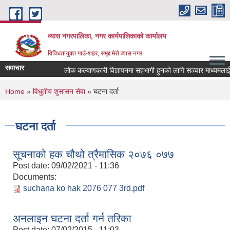
Skip to main content
व्यास नगरपालिका, नगर कार्यपालिकाको कार्यालय
विविधतायुक्त गाउँ-शहर, समृद्द मेरो व्यास नगर
समाचार
लोक कल्याणकारी विज्ञापनमा सहभागी हुनको लागि सञ्चार माध्यमलाई सूचि
You are here
Home
»
विधुतीय शुसासन सेवा
» घटना दर्ता
घटना दर्ता
सूचनाको हक चौथो त्रैमासिक २०७६ ०७७
Post date:
09/02/2021 - 11:36
Documents:
suchana ko hak 2076 077 3rd.pdf
अनलाइन घटना दर्ता गर्न तरिका
Post date:
07/02/2015 - 11:03