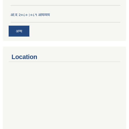
आ.व.२०८०।०८१ आयव्यय
अन्य
Location