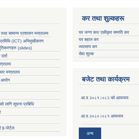
कर तथा शुल्कहरू
घर जग्गा कर/ एकीकृत सम्पति कर
 तथा सामान्य प्रशासन मन्त्रालय
घर बहाल कर
 प्रविधि (ICT) अभिमुखीकरण
व्यवसाय कर
्तुतिकरणहरु (slides)
सेवा शुल्क
र्ता
्त्रालय
ार मन्त्रालय
बजेट तथा कार्यक्रम
ा आयोग
आ.व.२०८१।०८२ को आयव्यय
को लागि सूचना प्रबिधि
र
आ.व.२०८०।०८१ आयव्यय
 इ-पोर्टल
अन्य