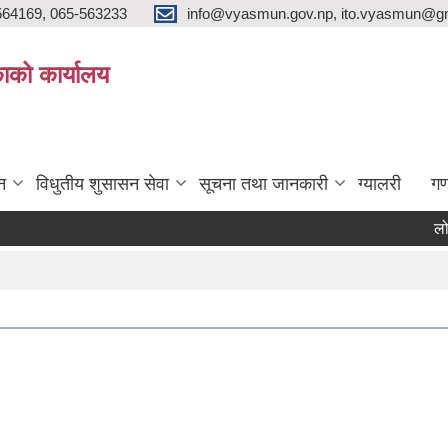
564169, 065-563233
info@vyasmun.gov.np, ito.vyasmun@gm
ाको कार्यालय
न
विधुतीय शुसासन सेवा
सूचना तथा जानकारी
ग्यालरी
गण
लोक कल्