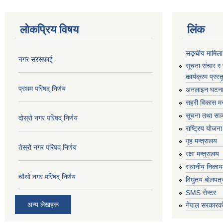
लोकप्रिय विषय
लिंक
सङ्घीय मामिला
नगर सरसफाई
सूचना संचार र
कार्यक्रम प्रस
प्रथम परिषद् निर्णय
अनलाइन घटना द
सहरी विकास मन
सूचना तथा सञ्च
दोस्रो नगर परिषद् निर्णय
राष्ट्रिय योजन
गृह मन्त्रालय
तेस्रो नगर परिषद् निर्णय
रक्षा मन्त्रालय
स्थानीय निकाय
चौथो नगर परिषद् निर्णय
विधुतय बोलपत्
SMS सेन्टर
अन्य लेखहरू
नेपाल सरकारको