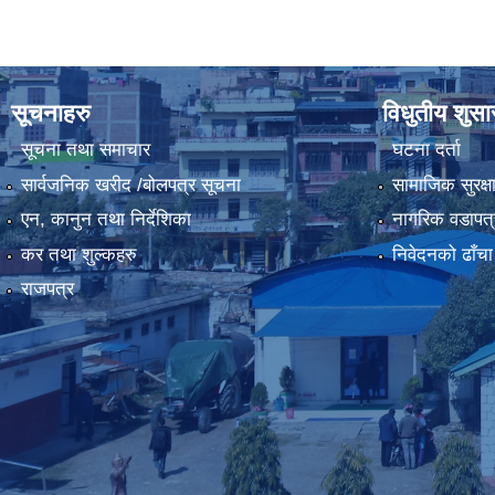
सूचनाहरु
विधुतीय शुस
सूचना तथा समाचार
घटना दर्ता
सार्वजनिक खरीद /बोलपत्र सूचना
सामाजिक सुरक्ष
एन, कानुन तथा निर्देशिका
नागरिक वडापत्
कर तथा शुल्कहरु
निवेदनको ढाँचा
राजपत्र