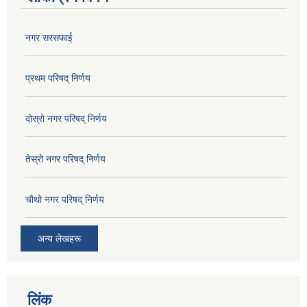
नगर सरसफाई
प्रथम परिषद् निर्णय
दोस्रो नगर परिषद् निर्णय
तेस्रो नगर परिषद् निर्णय
चौथो नगर परिषद् निर्णय
अन्य लेखहरू
लिंक