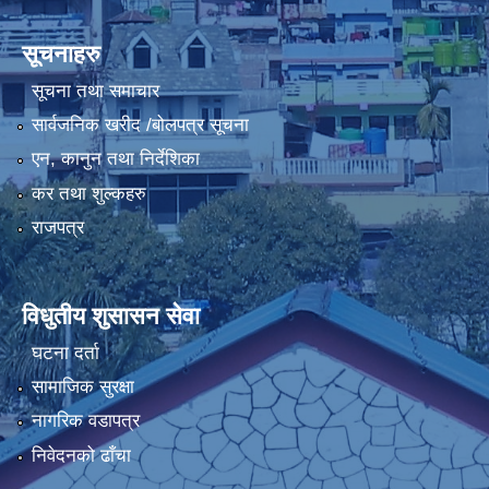
सूचनाहरु
सूचना तथा समाचार
सार्वजनिक खरीद /बोलपत्र सूचना
एन, कानुन तथा निर्देशिका
कर तथा शुल्कहरु
राजपत्र
विधुतीय शुसासन सेवा
घटना दर्ता
सामाजिक सुरक्षा
नागरिक वडापत्र
निवेदनको ढाँचा