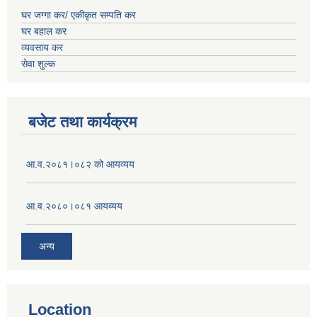
घर जग्गा कर/ एकीकृत सम्पति कर
घर बहाल कर
व्यवसाय कर
सेवा शुल्क
बजेट तथा कार्यक्रम
आ.व.२०८१।०८२ को आयव्यय
आ.व.२०८०।०८१ आयव्यय
अन्य
Location