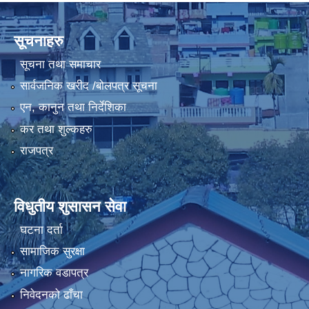
सूचनाहरु
सूचना तथा समाचार
सार्वजनिक खरीद /बोलपत्र सूचना
एन, कानुन तथा निर्देशिका
कर तथा शुल्कहरु
राजपत्र
विधुतीय शुसासन सेवा
घटना दर्ता
सामाजिक सुरक्षा
नागरिक वडापत्र
निवेदनको ढाँचा