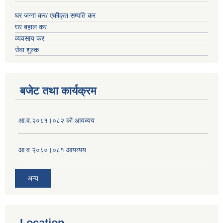
घर जग्गा कर/ एकीकृत सम्पति कर
घर बहाल कर
व्यवसाय कर
सेवा शुल्क
बजेट तथा कार्यक्रम
आ.व.२०८१।०८२ को आयव्यय
आ.व.२०८०।०८१ आयव्यय
अन्य
Location