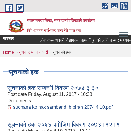
Skip to main content
व्यास नगरपालिका, नगर कार्यपालिकाको कार्यालय
विविधतायुक्त गाउँ-शहर, समृद्द मेरो व्यास नगर
समाचार
लोक कल्याणकारी विज्ञापनमा सहभागी हुनको लागि सञ्चार माध्यमलाई सूच
You are here
Home
»
सूचना तथा जानकारी
» सुचनाको हक
सुचनाको हक
सुचनाको हक सम्बन्धी विवरण २०७४ ३ ३०
Post date
Friday, August 11, 2017 - 10:33
Documents:
suchana ko hak sambandi bibiran 2074 4 10.pdf
सूचनाको हक २०६४ बमोजिम विवरण २०७३।१२।१
Post date
Monday, April 10, 2017 - 13:14