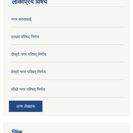
लोकप्रिय विषय
नगर सरसफाई
प्रथम परिषद् निर्णय
दोस्रो नगर परिषद् निर्णय
तेस्रो नगर परिषद् निर्णय
चौथो नगर परिषद् निर्णय
अन्य लेखहरू
लिंक