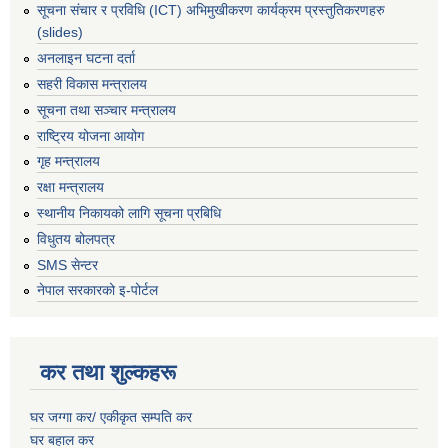
सूचना संचार र प्रविधि (ICT) अभिमुखीकरण कार्यक्रम प्रस्तुतिकरणहरु
(slides)
अनलाइन घटना दर्ता
सहरी विकास मन्त्रालय
सूचना तथा सञ्चार मन्त्रालय
राष्ट्रिय योजना आयोग
गृह मन्त्रालय
रक्षा मन्त्रालय
स्थानीय निकायको लागि सूचना प्रबिधि
विधुतय बोलपत्र
SMS सेन्टर
नेपाल सरकारको इ-पोर्टल
कर तथा शुल्कहरू
घर जग्गा कर/ एकीकृत सम्पति कर
घर बहाल कर