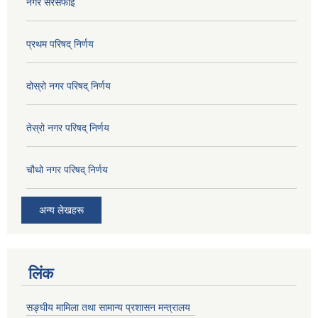
नगर सरसफाई
प्रथम परिषद् निर्णय
दोस्रो नगर परिषद् निर्णय
तेस्रो नगर परिषद् निर्णय
चौथो नगर परिषद् निर्णय
अन्य लेखहरू
लिंक
सङ्घीय मामिला तथा सामान्य प्रशासन मन्त्रालय