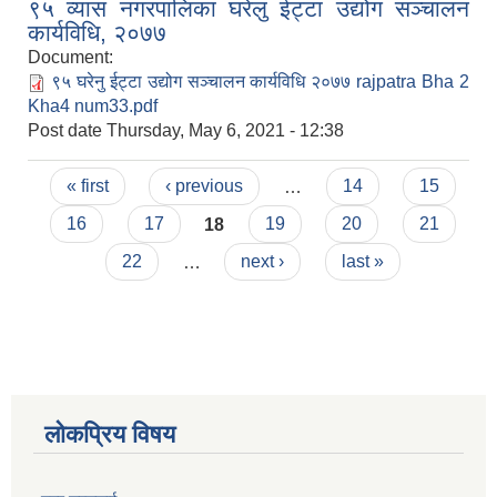
९५ व्यास नगरपालिका घरेलु ईट्टा उद्योग सञ्चालन
कार्यविधि, २०७७
Document:
९५ घरेनु ईट्टा उद्योग सञ्चालन कार्यविधि २०७७ rajpatra Bha 2
Kha4 num33.pdf
Post date
Thursday, May 6, 2021 - 12:38
Pages
« first
‹ previous
…
14
15
16
17
18
19
20
21
22
…
next ›
last »
लोकप्रिय विषय