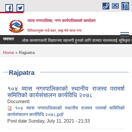
Skip to main content
व्यास नगरपालिका, नगर कार्यपालिकाको कार्यालय
विविधतायुक्त गाउँ-शहर, समृद्द मेरो व्यास नगर
समाचार
लोक कल्याणकारी विज्ञापनमा सहभागी हुनको लागि सञ्चार माध्यमलाई सूचिकृत गर्न दर
You are here
Home
» Rajpatra
Rajpatra
१०४ व्यास नगरपालिकाको स्थानीय राजस्व परामर्श
समितिको कार्यसंचालन कार्यविधि २०७८
Document:
१०४ व्यास नगरपालिकाको स्थानीय राजस्व परामर्श समितिको
कार्यसंचालन कार्यविधि २०७८.pdf
Post date
Sunday, July 11, 2021 - 21:33