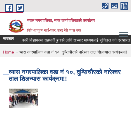
Skip to main content
व्यास नगरपालिका, नगर कार्यपालिकाको कार्यालय
विविधतायुक्त गाउँ-शहर, समृद्द मेरो व्यास नगर
समाचार
ोक कल्याणकारी विज्ञापनमा सहभागी हुनको लागि सञ्चार माध्यमलाई सूचिकृत गर्न दरखास्त आव्हा
You are here
Home
» व्यास नगरपालिका वडा नं १०, दुम्सिचौरको नारेश्वर ताल शिलन्यास कार्यक्रम!!
व्यास नगरपालिका वडा नं १०, दुम्सिचौरको नारेश्वर
ताल शिलन्यास कार्यक्रम!!