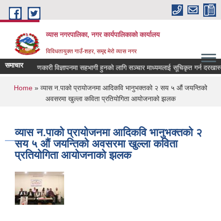
Skip to main content
व्यास नगरपालिका, नगर कार्यपालिकाको कार्यालय
विविधतायुक्त गाउँ-शहर, समृद्द मेरो व्यास नगर
समाचार
लोक कल्याणकारी विज्ञापनमा सहभागी हुनको लागि सञ्चार माध्यमलाई सूचिकृत गर्न दरखास्त आव्
You are here
Home
» व्यास न.पाको प्रायोजनमा आदिकवि भानुभक्तको २ सय ५ औं जयन्तिको
अवसरमा खुल्ला कविता प्रतियोगिता आयोजनाको झलक
व्यास न.पाको प्रायोजनमा आदिकवि भानुभक्तको २
सय ५ औं जयन्तिको अवसरमा खुल्ला कविता
प्रतियोगिता आयोजनाको झलक