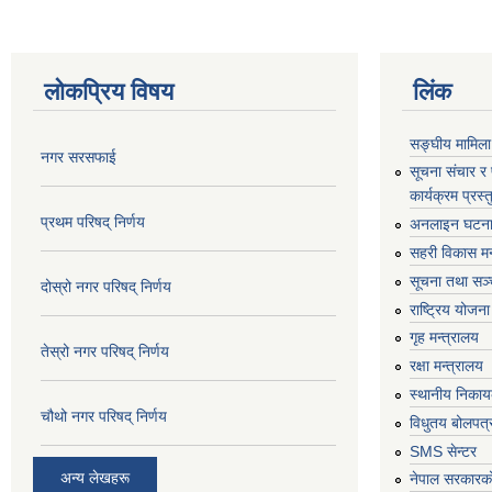
लोकप्रिय विषय
लिंक
सङ्घीय मामिला
नगर सरसफाई
सूचना संचार र
कार्यक्रम प्रस
प्रथम परिषद् निर्णय
अनलाइन घटना द
सहरी विकास मन
सूचना तथा सञ्च
दोस्रो नगर परिषद् निर्णय
राष्ट्रिय योजन
गृह मन्त्रालय
तेस्रो नगर परिषद् निर्णय
रक्षा मन्त्रालय
स्थानीय निकाय
चौथो नगर परिषद् निर्णय
विधुतय बोलपत्
SMS सेन्टर
अन्य लेखहरू
नेपाल सरकारको