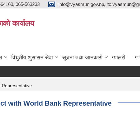
564169, 065-563233
info@vyasmun.gov.np, ito.vyasmun@gm
ाको कार्यालय
न
विधुतीय शुसासन सेवा
सूचना तथा जानकारी
ग्यालरी
गण
लोक 
k Representative
ect with World Bank Representative