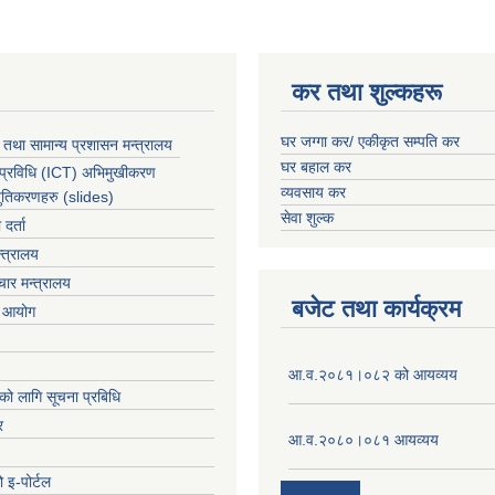
कर तथा शुल्कहरू
घर जग्गा कर/ एकीकृत सम्पति कर
 तथा सामान्य प्रशासन मन्त्रालय
घर बहाल कर
 प्रविधि (ICT) अभिमुखीकरण
व्यवसाय कर
्तुतिकरणहरु (slides)
सेवा शुल्क
र्ता
्त्रालय
ार मन्त्रालय
बजेट तथा कार्यक्रम
ा आयोग
आ.व.२०८१।०८२ को आयव्यय
को लागि सूचना प्रबिधि
र
आ.व.२०८०।०८१ आयव्यय
 इ-पोर्टल