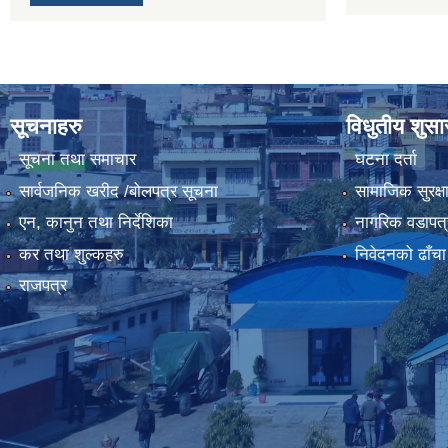
सूचनाहरु
विधुतीय शुस
सूचना तथा समाचार
घटना दर्ता
सार्वजनिक खरीद /बोलपत्र सूचना
सामाजिक सुरक्ष
एन, कानुन तथा निर्देशिका
नागरिक वडापत्
कर तथा शुल्कहरु
निवेदनको ढाँचा
राजपत्र