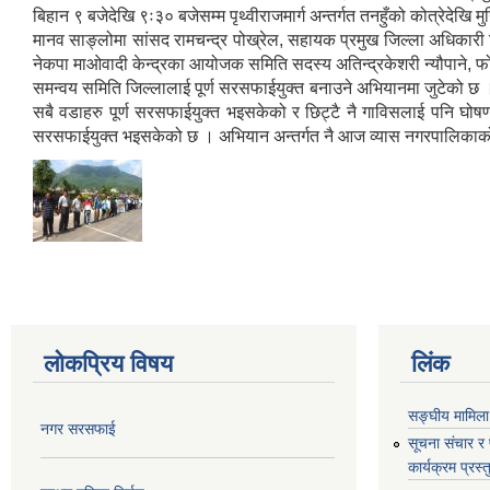
बिहान ९ बजेदेखि ९ः३० बजेसम्म पृथ्वीराजमार्ग अन्तर्गत तनहुँको कोत्रे
मानव साङ्लोमा सांसद रामचन्द्र पोख्रेल, सहायक प्रमुख जिल्ला अधिकारी शि
नेकपा माओवादी केन्द्रका आयोजक समिति सदस्य अतिन्द्रकेशरी न्यौपाने, फोरम
समन्वय समिति जिल्लालाई पूर्ण सरसफाईयुक्त बनाउने अभियानमा जुटेको छ 
सबै वडाहरु पूर्ण सरसफाईयुक्त भइसकेको र छिट्टै नै गाविसलाई पनि घोषणा
सरसफाईयुक्त भइसकेको छ । अभियान अन्तर्गत नै आज व्यास नगरपालिकाको व
लोकप्रिय विषय
लिंक
सङ्घीय मामिला
नगर सरसफाई
सूचना संचार र
कार्यक्रम प्रस