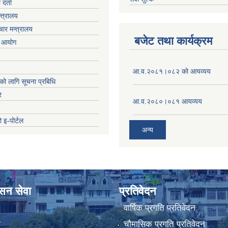
र्ता
्त्रालय
ार मन्त्रालय
बजेट तथा कार्यक्रम
ा आयोग
आ.व.२०८१।०८२ को आयव्यय
को लागि सूचना प्रबिधि
र
आ.व.२०८०।०८१ आयव्यय
 इ-पोर्टल
अन्य
ासन सेवा
प्रतिवेदन
वार्षिक प्रगति प्रतिवेदन
ा
चौमासिक प्रगति प्रतिवेदन