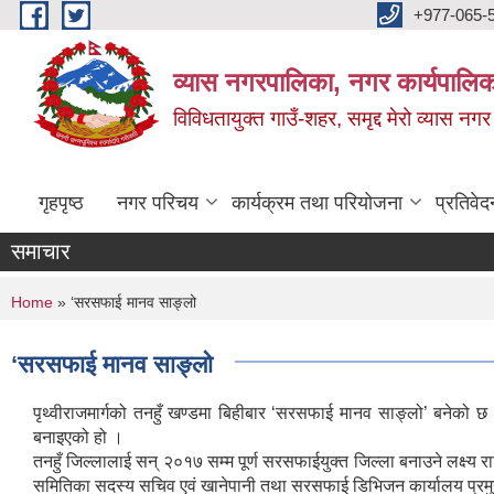
Skip to main content
+977-065-
व्यास नगरपालिका, नगर कार्यपालिक
विविधतायुक्त गाउँ-शहर, समृद्द मेरो व्यास नगर
गृहपृष्ठ
नगर परिचय
कार्यक्रम तथा परियोजना
प्रतिवेद
समाचार
You are here
Home
» ‘सरसफाई मानव साङ्लो
‘सरसफाई मानव साङ्लो
पृथ्वीराजमार्गको तनहुँ खण्डमा बिहीबार ‘सरसफाई मानव साङ्लो’ बनेको छ
बनाइएको हो ।
तनहुँ जिल्लालाई सन् २०१७ सम्म पूर्ण सरसफाईयुक्त जिल्ला बनाउने लक्ष
समितिका सदस्य सचिव एवं खानेपानी तथा सरसफाई डिभिजन कार्यालय प्रमु