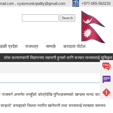
ail.com , vyasmunicipality@gmail.com
+977-065-563233
Search form
Search
्डकी प्रदेश
राजपत्र
सम्पर्क
करदाता पोर्टल
ोक कल्याणकारी विज्ञापनमा सहभागी हुनको लागि सञ्चार माध्यमलाई सूचिकृत गर्न 
जमार्ग अन्तर्गत तनहुँको कोत्रेदेखि मुग्लिङसम्मको खण्डमा मानव साङ्लो
व साङ्लो’ बनाइएको जिल्ला स्तरीय खानेपानी तथा सरसफाई स्वच्छता समन्वय