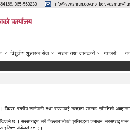
564169, 065-563233
info@vyasmun.gov.np, ito.vyasmun@gm
ाको कार्यालय
न
विधुतीय शुसासन सेवा
सूचना तथा जानकारी
ग्यालरी
गण
ल
 । जिल्ला स्तरीय खानेपानी तथा सरसफाई स्वच्छता समन्वय समितिको आव्हानमा रा
्य राखिएको छ । सरसफाईमा सबै जिल्लावासीको प्रतिबद्धता जनाउन ‘सरसफाई मान
ख हरिदत्त पौडेलले बताए ।