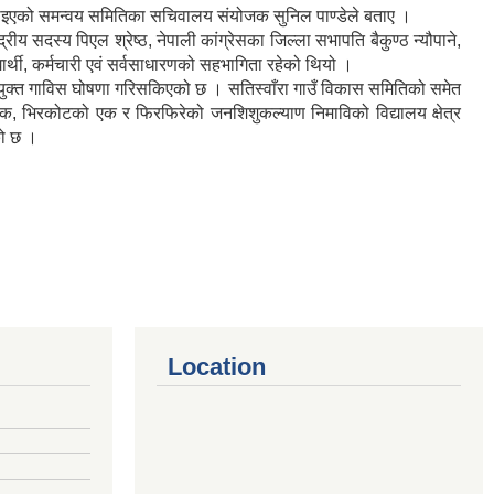
लो बनाइएको समन्वय समितिका सचिवालय संयोजक सुनिल पाण्डेले बताए ।
 सदस्य पिएल श्रेष्ठ, नेपाली कांग्रेसका जिल्ला सभापति बैकुण्ठ न्यौपाने,
ार्थी, कर्मचारी एवं सर्वसाधारणको सहभागिता रहेको थियो ।
ईयुक्त गाविस घोषणा गरिसकिएको छ । सतिस्वाँरा गाउँ विकास समितिको समेत
ो एक, भिरकोटको एक र फिरफिरेको जनशिशुकल्याण निमाविको विद्यालय क्षेत्र
को छ ।
Location