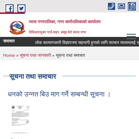
Skip to main content
व्यास नगरपालिका, नगर कार्यपालिकाको कार्यालय
विविधतायुक्त गाउँ-शहर, समृद्द मेरो व्यास नगर
समाचार
लोक कल्याणकारी विज्ञापनमा सहभागी हुनको लागि सञ्चार माध्यमलाई सूचिकृत 
You are here
Home
»
सूचना तथा जानकारी
» सूचना तथा समाचार
सूचना तथा समाचार
धनको उन्नत बिउ माग गर्ने सम्बन्धी सूचना ।