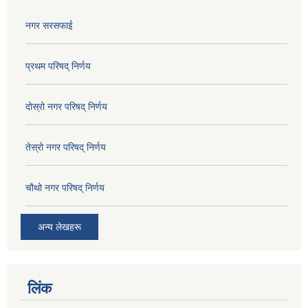
नगर सरसफाई
प्रथम परिषद् निर्णय
दोस्रो नगर परिषद् निर्णय
तेस्रो नगर परिषद् निर्णय
चौथो नगर परिषद् निर्णय
अन्य लेखहरू
लिंक