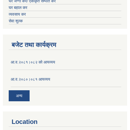
घर जग्गा कर/ एकीकृत सम्पति कर
घर बहाल कर
व्यवसाय कर
सेवा शुल्क
बजेट तथा कार्यक्रम
आ.व.२०८१।०८२ को आयव्यय
आ.व.२०८०।०८१ आयव्यय
अन्य
Location