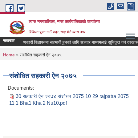
Skip to main content
व्यास नगरपालिका, नगर कार्यपालिकाको कार्यालय
विविधतायुक्त गाउँ-शहर, समृद्द मेरो व्यास नगर
समाचार
लोक कल्याणकारी विज्ञापनमा सहभागी हुनको लागि सञ्चार माध्यमलाई सूचिकृत गर्न दरखास्त आव
You are here
Home
» स‌ंशोधित सहकारी ऐन २०७५
स‌ंशोधित सहकारी ऐन २०७५
Documents:
30 सहकारी ऐन २०७४ संशोधन 2075 10 29 rajpatra 2075
11 1 Bha1 Kha 2 Nu10.pdf