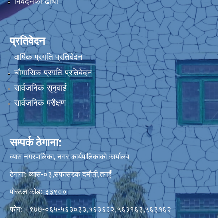
निवेदनको ढाँचा
प्रतिवेदन
वार्षिक प्रगति प्रतिवेदन
चौमासिक प्रगति प्रतिवेदन
सार्वजनिक सुनुवाई
सार्वजनिक परीक्षण
सम्पर्क ठेगाना:
व्यास नगरपालिका, नगर कार्यपालिकाको कार्यालय
ठेगाना: व्यास-०३,सफासडक दमौली,तनहुँ
पोस्टल कोड:-३३९००
फोन: +९७७-०६५-५६३०३३,५६३६३२,५६३१६३,५६३१६२