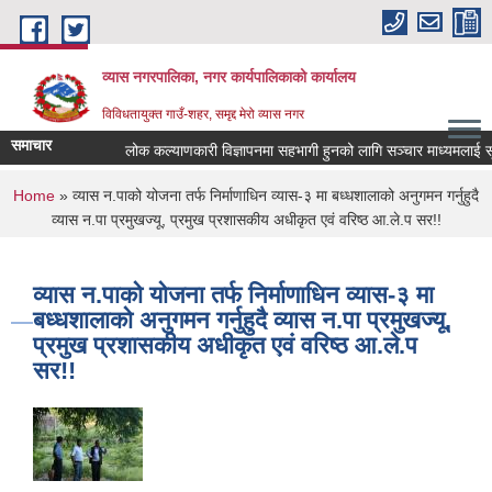
Skip to main content
व्यास नगरपालिका, नगर कार्यपालिकाको कार्यालय
विविधतायुक्त गाउँ-शहर, समृद्द मेरो व्यास नगर
समाचार
लोक कल्याणकारी विज्ञापनमा सहभागी हुनको लागि सञ्चार माध्यमलाई सूचिकृ
You are here
Home
» व्यास न.पाको योजना तर्फ निर्माणाधिन व्यास-३ मा बध्धशालाको अनुगमन गर्नुहुदै
व्यास न.पा प्रमुखज्यू, प्रमुख प्रशासकीय अधीकृत एवं वरिष्ठ आ.ले.प सर!!
व्यास न.पाको योजना तर्फ निर्माणाधिन व्यास-३ मा
बध्धशालाको अनुगमन गर्नुहुदै व्यास न.पा प्रमुखज्यू,
प्रमुख प्रशासकीय अधीकृत एवं वरिष्ठ आ.ले.प
सर!!