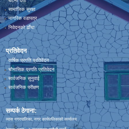
घटना दर्ता
सामाजिक सुरक्षा
नागरिक वडापत्र
निवेदनको ढाँचा
प्रतिवेदन
वार्षिक प्रगति प्रतिवेदन
चौमासिक प्रगति प्रतिवेदन
सार्वजनिक सुनुवाई
सार्वजनिक परीक्षण
सम्पर्क ठेगाना:
व्यास नगरपालिका, नगर कार्यपालिकाको कार्यालय