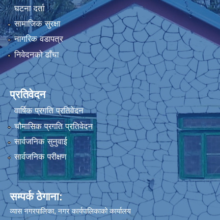
घटना दर्ता
सामाजिक सुरक्षा
नागरिक वडापत्र
निवेदनको ढाँचा
प्रतिवेदन
वार्षिक प्रगति प्रतिवेदन
चौमासिक प्रगति प्रतिवेदन
सार्वजनिक सुनुवाई
सार्वजनिक परीक्षण
सम्पर्क ठेगाना:
व्यास नगरपालिका, नगर कार्यपालिकाको कार्यालय