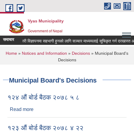
Skip to main content
Vyas Municipality
Government of Nepal
समाचार
 कल्याणकारी विज्ञापनमा सहभागी हुनको लागि सञ्चार माध्यमलाई सूचिकृत गर्न दरखास्त आव्हान 
You are here
Home
»
Notices and Information
»
Decisions
» Municipal Board's
Decisions
Municipal Board's Decisions
१२४ औं बोर्ड बैठक २०७८ ५ ८
Read more
about १२४ औं बोर्ड बैठक २०७८ ५ ८
१२३ औं बोर्ड बैठक २०७८ ४ २२