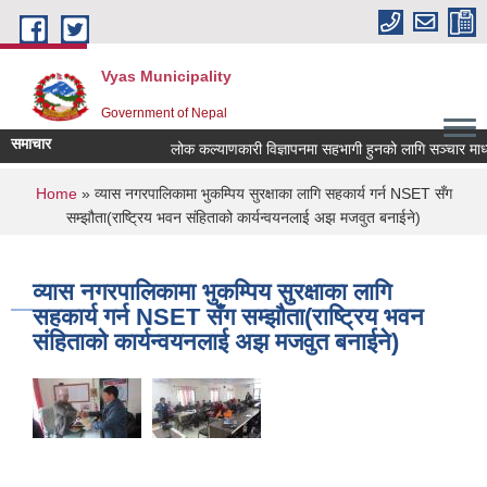
Skip to main content
Vyas Municipality
Government of Nepal
समाचार
लोक कल्याणकारी विज्ञापनमा सहभागी हुनको लागि सञ्चार माध्यमल
You are here
Home
» व्यास नगरपालिकामा भुकम्पिय सुरक्षाका लागि सहकार्य गर्न NSET सँग
सम्झौता(राष्ट्रिय भवन संहिताको कार्यन्वयनलाई अझ मजवुत बनाईने)
व्यास नगरपालिकामा भुकम्पिय सुरक्षाका लागि
सहकार्य गर्न NSET सँग सम्झौता(राष्ट्रिय भवन
संहिताको कार्यन्वयनलाई अझ मजवुत बनाईने)