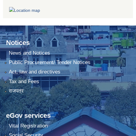
Notices
News and Notices
Public Procurement/ Tender Notices
Act, law and directives
Tax and Fees
राजपत्र
eGov services
Vital Registration
Social Security